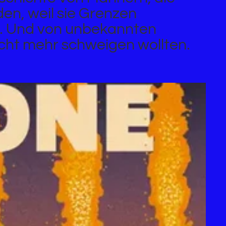
en, weil sie Grenzen
n. Und von unbekannten
icht mehr schweigen wollten.