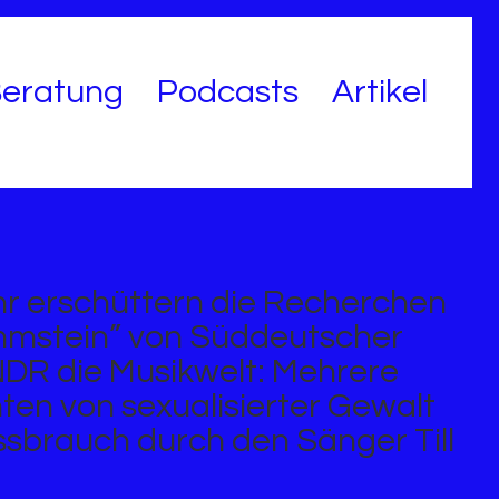
eratung
Podcasts
Artikel
hr erschüttern die Recherchen
mmstein” von Süddeutscher
NDR die Musikwelt: Mehrere
ten von sexualisierter Gewalt
sbrauch durch den Sänger Till