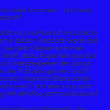
s so weit kommen – und was
ssiert?
alisten Lena Kampf und Jakob
en in dieser Podcast-Serie alle
: Die Betroffenen kommen
u Wort, dazu Experten aus der
nd Wegbegleiter der Band.
t der Fall das ganze Land?
ss sich manche Stars schier
n können? Und wie muss sich
 mit #MeToo jetzt verändern?
eschichte von Männern, die