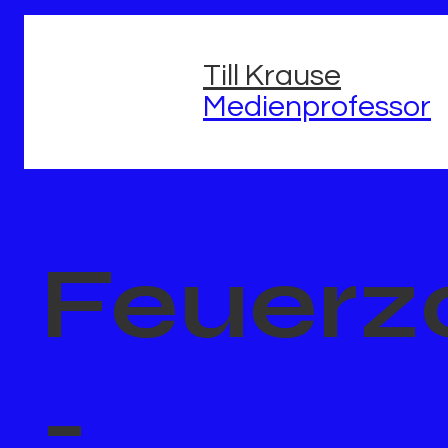
Till Krause
Medienprofessor
Feuerz
-