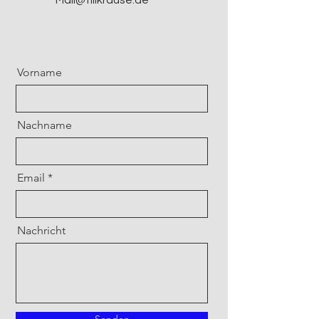
Mail@tillkrause.de
Vorname
Nachname
Email
Nachricht