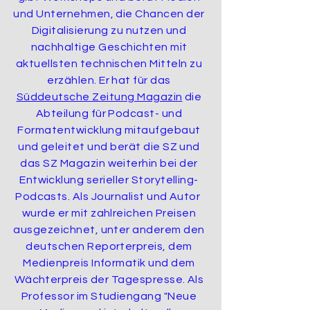
und Unternehmen, die Chancen der
Digitalisierung zu nutzen und
nachhaltige Geschichten mit
aktuellsten technischen Mitteln zu
erzählen. Er hat für das
Süddeutsche Zeitung Magazin
die
Abteilung für Podcast- und
Formatentwicklung mitaufgebaut
und geleitet und berät die SZ und
das SZ Magazin weiterhin bei der
Entwicklung serieller Storytelling-
Podcasts. Als Journalist und Autor
wurde er mit zahlreichen Preisen
ausgezeichnet, unter anderem den
deutschen Reporterpreis, dem
Medienpreis Informatik und dem
Wächterpreis der Tagespresse. Als
Professor im Studiengang "Neue