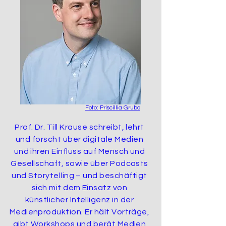
Foto: Priscillia Grubo
Prof. Dr. Till Krause schreibt, lehrt
und forscht
über
digitale Medien
und ihren Einfluss auf Mensch und
Gesellschaft
, sowie über Podcasts
und Storytelling –
und beschäftigt
sich mit dem Einsatz von
künstlicher
Intelligenz in der
Medienproduktion. Er hält Vorträge,
gibt Workshops und berät Medien